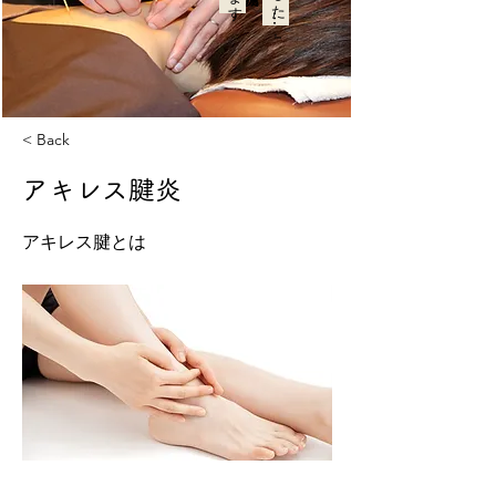
< Back
アキレス腱炎
アキレス腱とは