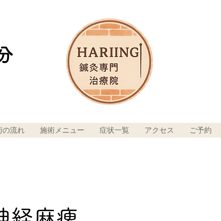
分
術の流れ
施術メニュー
症状一覧
アクセス
ご予約
神経麻痺