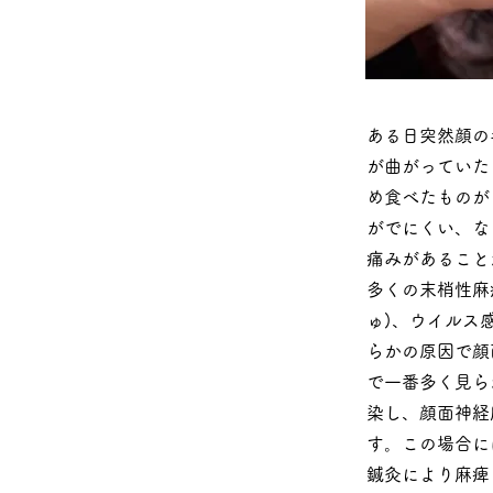
ある日突然顔の
が曲がっていた
め食べたものが
がでにくい、な
痛みがあること
多くの末梢性麻
ゅ)、ウイルス
らかの原因で顔
で一番多く見ら
染し、顔面神経
す。この場合に
鍼灸により麻痺