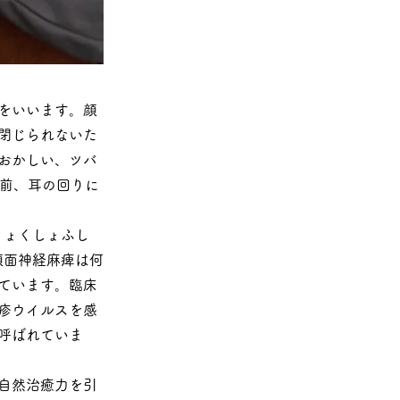
をいいます。顔
閉じられないた
おかしい、ツバ
日前、耳の回りに
きょくしょふし
顔面神経麻痺は何
ています。臨床
疹ウイルスを感
呼ばれていま
自然治癒力を引